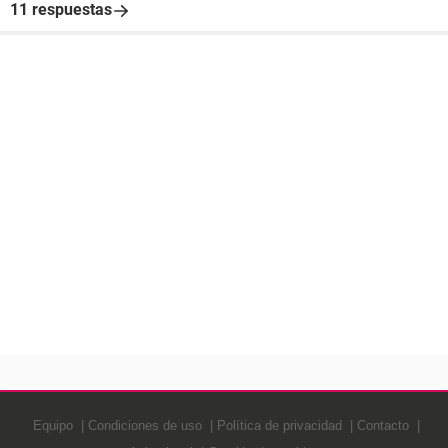
11 respuestas
Equipo
Condiciones de uso
Política de privacidad
Contacto