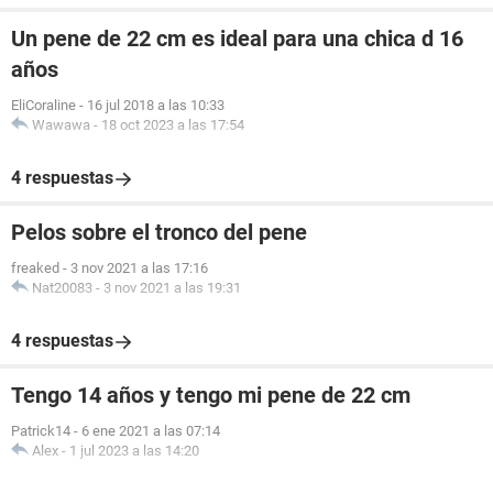
Un pene de 22 cm es ideal para una chica d 16
años
EliCoraline
-
16 jul 2018 a las 10:33
Wawawa
-
18 oct 2023 a las 17:54
4 respuestas
Pelos sobre el tronco del pene
freaked
-
3 nov 2021 a las 17:16
Nat20083
-
3 nov 2021 a las 19:31
4 respuestas
Tengo 14 años y tengo mi pene de 22 cm
Patrick14
-
6 ene 2021 a las 07:14
Alex
-
1 jul 2023 a las 14:20