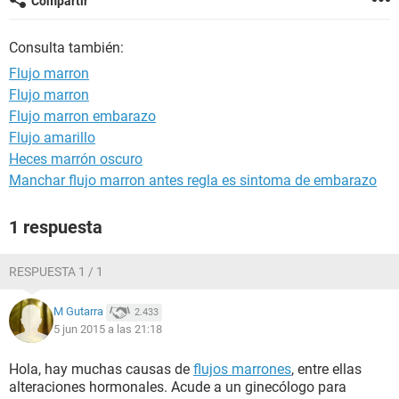
Compartir
Consulta también:
Flujo marron
Flujo marron
Flujo marron embarazo
Flujo amarillo
Heces marrón oscuro
Manchar flujo marron antes regla es sintoma de embarazo
1 respuesta
RESPUESTA 1 / 1
M Gutarra
2.433
5 jun 2015 a las 21:18
Hola, hay muchas causas de
flujos marrones
, entre ellas
alteraciones hormonales. Acude a un ginecólogo para