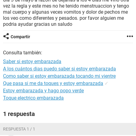
vez la regla y este mes no he tenido menstruaccion y tengo
mal cuerpo y algunas veces vomitos y dolor de pechos me
los veo como diferentes y pesados. por favor alguien me
podria ayudar gracias un saludo
Compartir
Consulta también:
Saber si estoy embarazada
A los cuántos dias puedo saber si estoy embarazada
Como saber si estoy embarazada tocando mi vientre
Que pasa si me da toques y estoy embarazada
✓
Estoy embarazada y hago popo verde
Toque electrico embarazada
1 respuesta
RESPUESTA 1 / 1