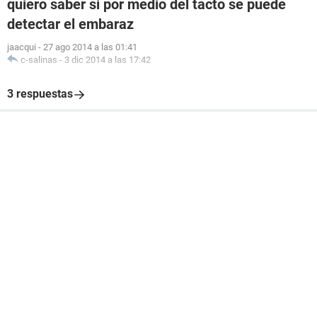
quiero saber si por medio del tacto se puede
detectar el embaraz
jaacqui
-
27 ago 2014 a las 01:41
c-salinas
-
3 dic 2014 a las 17:42
3 respuestas