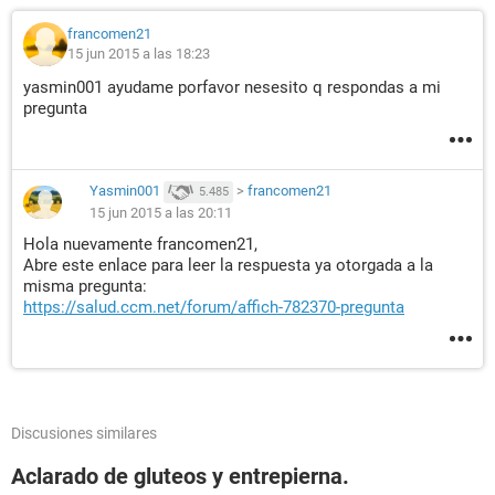
francomen21
15 jun 2015 a las 18:23
yasmin001 ayudame porfavor nesesito q respondas a mi
pregunta
Yasmin001
>
francomen21
5.485
15 jun 2015 a las 20:11
Hola nuevamente francomen21,
Abre este enlace para leer la respuesta ya otorgada a la
misma pregunta:
https://salud.ccm.net/forum/affich-782370-pregunta
Discusiones similares
Aclarado de gluteos y entrepierna.