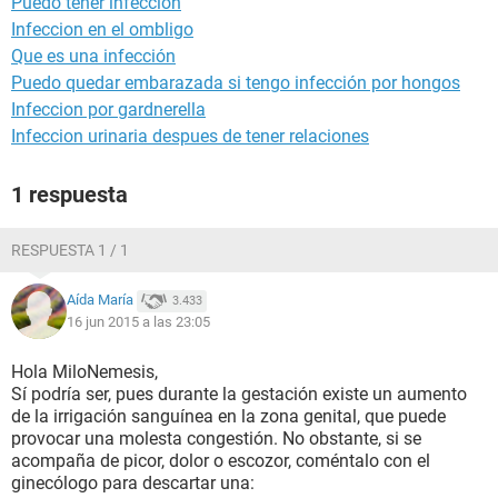
Puedo tener infección
Infeccion en el ombligo
Que es una infección
Puedo quedar embarazada si tengo infección por hongos
Infeccion por gardnerella
Infeccion urinaria despues de tener relaciones
1 respuesta
RESPUESTA 1 / 1
Aída María
3.433
16 jun 2015 a las 23:05
Hola MiloNemesis,
Sí podría ser, pues durante la gestación existe un aumento
de la irrigación sanguínea en la zona genital, que puede
provocar una molesta congestión. No obstante, si se
acompaña de picor, dolor o escozor, coméntalo con el
ginecólogo para descartar una: