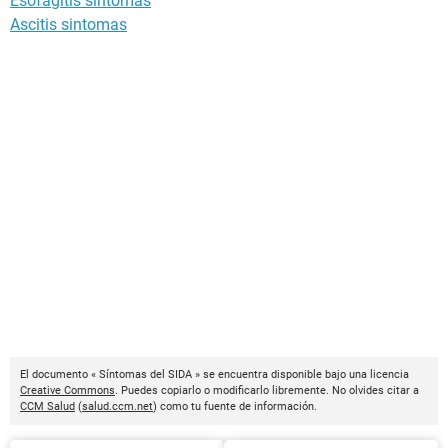
Esofagitis sintomas
Ascitis sintomas
El documento « Síntomas del SIDA » se encuentra disponible bajo una licencia
Creative Commons
. Puedes copiarlo o modificarlo libremente. No olvides citar a
CCM Salud
(
salud.ccm.net
) como tu fuente de información.