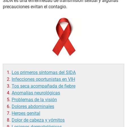
SIDA es una enfermedad de transmisión sexual y algunas
precauciones evitan el contagio.
Los primeros síntomas del SIDA
Infecciones oportunistas en VIH
Tos seca acompañada de fiebre
Anomalías neurológicas
Problemas de la visión
Dolores abdominales
Herpes genital
Dolor de cabeza y vómitos
Lesiones dermatológicas