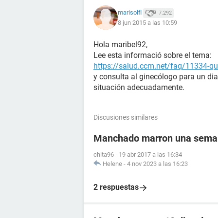
marisolfl
7.292
8 jun 2015 a las 10:59
Hola maribel92,
Lee esta informació sobre el tema:
https://salud.ccm.net/faq/11334-que
y consulta al ginecólogo para un di
situación adecuadamente.
Discusiones similares
Manchado marron una semana
chita96
-
19 abr 2017 a las 16:34
Helene
-
4 nov 2023 a las 16:23
2 respuestas