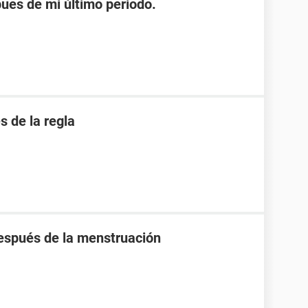
es de mi último periodo.
 de la regla
espués de la menstruación