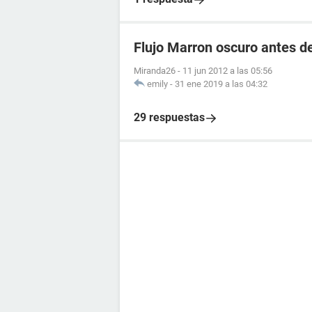
Flujo Marron oscuro antes d
Miranda26
-
11 jun 2012 a las 05:56
emily
-
31 ene 2019 a las 04:32
29 respuestas