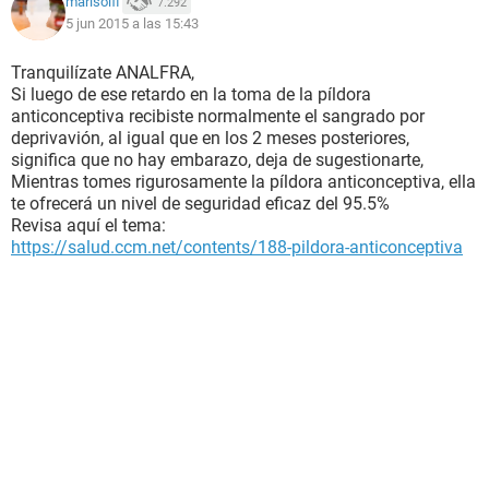
marisolfl
7.292
5 jun 2015 a las 15:43
Tranquilízate ANALFRA,
Si luego de ese retardo en la toma de la píldora
anticonceptiva recibiste normalmente el sangrado por
deprivavión, al igual que en los 2 meses posteriores,
significa que no hay embarazo, deja de sugestionarte,
Mientras tomes rigurosamente la píldora anticonceptiva, ella
te ofrecerá un nivel de seguridad eficaz del 95.5%
Revisa aquí el tema:
https://salud.ccm.net/contents/188-pildora-anticonceptiva