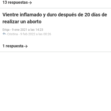
13 respuestas
Vientre inflamado y duro después de 20 días de
realizar un aborto
Eriqa
-
9 ene 2021 a las 14:23
Cristina
-
9 feb 2022 a las 00:26
1 respuesta