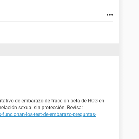
itativo de embarazo de fracción beta de HCG en
elación sexual sin protección. Revisa:
-funcionan-los-test-de-embarazo-preguntas-