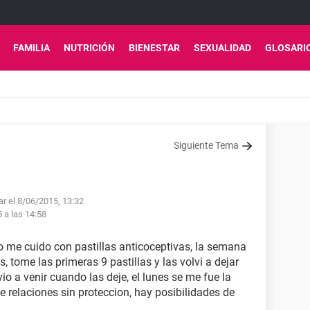
FAMILIA
NUTRICIÓN
BIENESTAR
SEXUALIDAD
GLOSARI
Siguiente Tema
ar el 8/06/2015, 13:32
5 a las 14:58
 me cuido con pastillas anticoceptivas, la semana
tome las primeras 9 pastillas y las volvi a dejar
io a venir cuando las deje, el lunes se me fue la
 relaciones sin proteccion, hay posibilidades de