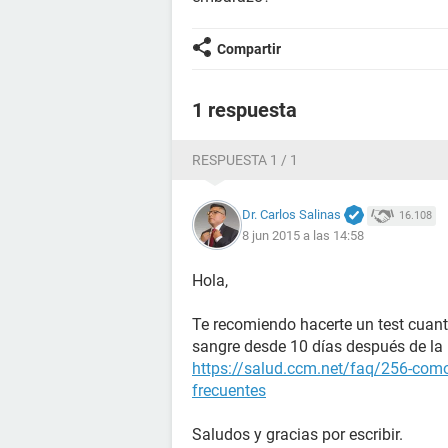
Compartir
1 respuesta
RESPUESTA 1 / 1
Dr. Carlos Salinas
16.108
8 jun 2015 a las 14:58
Hola,
Te recomiendo hacerte un test cuant
sangre desde 10 días después de la r
https://salud.ccm.net/faq/256-como
frecuentes
Saludos y gracias por escribir.