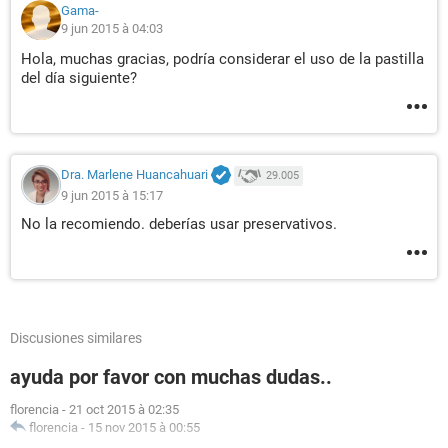
Gama-
9 jun 2015 à 04:03
Hola, muchas gracias, podría considerar el uso de la pastilla
del día siguiente?
Dra. Marlene Huancahuari
29.005
9 jun 2015 à 15:17
No la recomiendo. deberías usar preservativos.
Discusiones similares
ayuda por favor con muchas dudas..
florencia
-
21 oct 2015 à 02:35
florencia
-
15 nov 2015 à 00:55