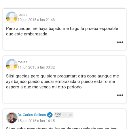
rosiss
10 jun 2015 a las 21:48
Pero aunque me haya bajado me hago la prueba esposible
que este embarazada
rosiss
11 jun 2015 a las 03:32
Siisi gracias pero quisiera preguntart otra cosa aunque me
aya bajado puedo quedar embrazada o puedo estar o me
espero a que me venga mi otro periodo
Dr. Carlos Salinas
16.108
15 jun 2015 a las 14:15