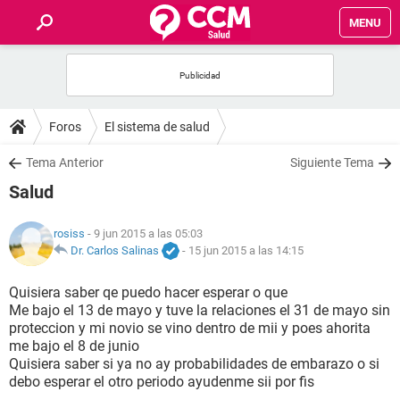
MENU
INICIO
FOROS
Foros
El sistema de salud
SALUD
Tema Anterior
Siguiente Tema
Salud
FAMILIA
rosiss
- 9 jun 2015 a las 05:03
NUTRICIÓN
Dr. Carlos Salinas
-
15 jun 2015 a las 14:15
Quisiera saber qe puedo hacer esperar o que
BIENESTAR
Me bajo el 13 de mayo y tuve la relaciones el 31 de mayo sin
proteccion y mi novio se vino dentro de mii y poes ahorita
SEXUALIDAD
me bajo el 8 de junio
Quisiera saber si ya no ay probabilidades de embarazo o si
debo esperar el otro periodo ayudenme sii por fis
GLOSARIO