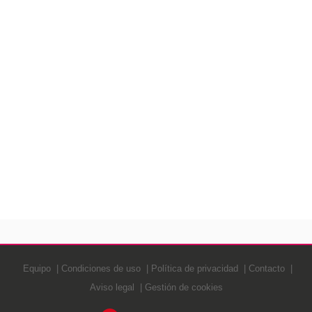
Equipo
Condiciones de uso
Política de privacidad
Contacto
Aviso legal
Gestión de cookies