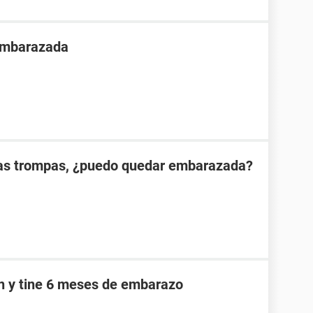
 embarazada
las trompas, ¿puedo quedar embarazada?
an y tine 6 meses de embarazo