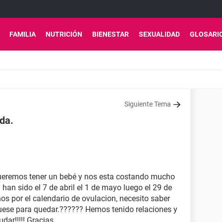
FAMILIA
NUTRICIÓN
BIENESTAR
SEXUALIDAD
GLOSARI
Siguiente Tema
da.
ueremos tener un bebé y nos esta costando mucho
an sido el 7 de abril el 1 de mayo luego el 29 de
 por el calendario de ovulacion, necesito saber
fuese para quedar.?????? Hemos tenido relaciones y
dar!!!!! Gracias