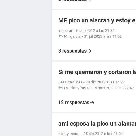
ME pico un alacran y estoy
lesperan
-
6 sep 2012 a las 21:34
Miligarcia
-
31 jul 2023 a las 11:02
3 respuestas
Si me quemaron y cortaron 
JessicaAlicea
-
24 dic 2018 a las 14:22
Estefanyfrasser
-
5 may 2023 a las 22:47
12 respuestas
ami esposa la pico un alacr
melky moran
-
25 dic 2012 a las 21:04