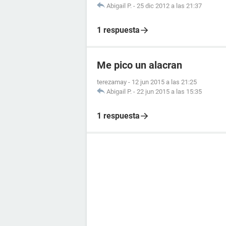
Abigail P.
-
25 dic 2012 a las 21:37
1 respuesta
Me pico un alacran
terezamay
-
12 jun 2015 a las 21:25
Abigail P.
-
22 jun 2015 a las 15:35
1 respuesta