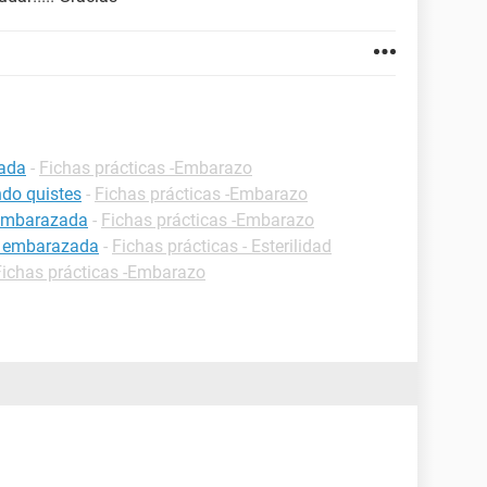
zada
-
Fichas prácticas -Embarazo
do quistes
-
Fichas prácticas -Embarazo
 embarazada
-
Fichas prácticas -Embarazo
r embarazada
-
Fichas prácticas - Esterilidad
Fichas prácticas -Embarazo