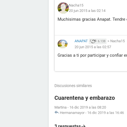
Nacha15
20 jun 2015 a las 02:14
Muchisimas gracias Anapat. Tendre e
ANAPAT
>
Nacha15
6.138
20 jun 2015 a las 02:57
Gracias a ti por participar y confiar 
Discusiones similares
Cuarentena y embarazo
Martina
-
16 dic 2019 a las 08:20
Hermanamayor
-
16 dic 2019 a las 16:46
3 respuestas