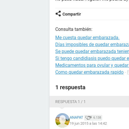
Compartir
Consulta también:
Me cuesta quedar embarazada.
Días imposibles de quedar embara
Se puede quedar embarazada tenien
Si tengo candidiasis puedo quedar
Medicamentos para ovular y queda
Como quedar embarazada rapido
-
1 respuesta
RESPUESTA 1 / 1
ANAPAT
6.138
19 jun 2015 a las 14:42