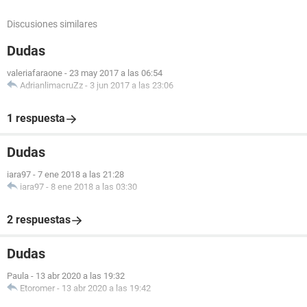
Discusiones similares
Dudas
valeriafaraone
-
23 may 2017 a las 06:54
AdrianlimacruZz
-
3 jun 2017 a las 23:06
1 respuesta
Dudas
iara97
-
7 ene 2018 a las 21:28
iara97
-
8 ene 2018 a las 03:30
2 respuestas
Dudas
Paula
-
13 abr 2020 a las 19:32
Etoromer
-
13 abr 2020 a las 19:42