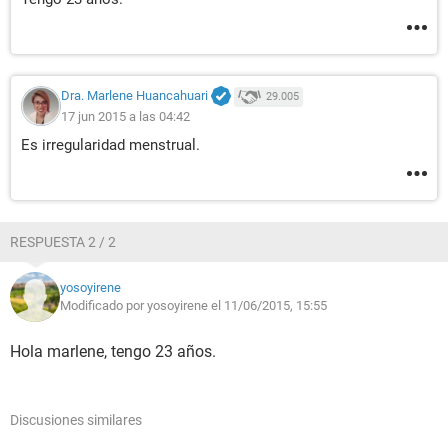
Dra. Marlene Huancahuari
29.005
17 jun 2015 a las 04:42
Es irregularidad menstrual.
RESPUESTA 2 / 2
yosoyirene
Modificado por yosoyirene el 11/06/2015, 15:55
Hola marlene, tengo 23 años.
Discusiones similares