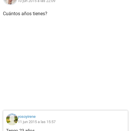
10 jun 2015 a las 22:09
Cuántos años tienes?
yosoyirene
11 jun 2015 a las 15:57
Tengo 23 años.