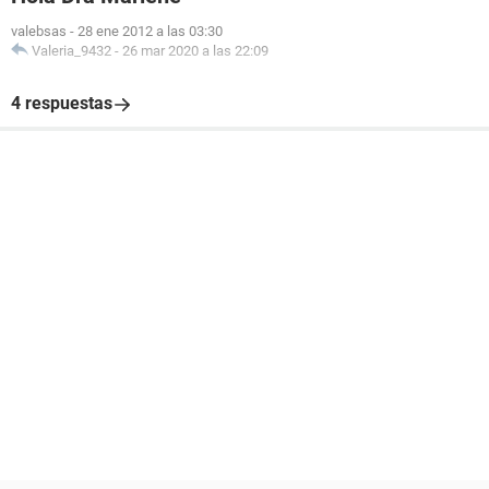
valebsas
-
28 ene 2012 a las 03:30
Valeria_9432
-
26 mar 2020 a las 22:09
4 respuestas