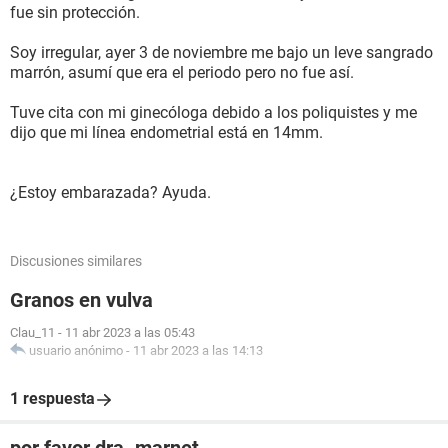
fue sin protección.
Soy irregular, ayer 3 de noviembre me bajo un leve sangrado
marrón, asumí que era el periodo pero no fue así.
Tuve cita con mi ginecóloga debido a los poliquistes y me
dijo que mi línea endometrial está en 14mm.
¿Estoy embarazada? Ayuda.
Discusiones similares
Granos en vulva
Clau_11
-
11 abr 2023 a las 05:43
usuario anónimo
-
11 abr 2023 a las 14:13
1 respuesta