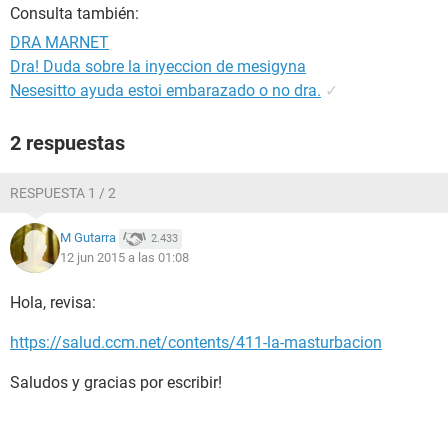
Consulta también:
DRA MARNET
Dra! Duda sobre la inyeccion de mesigyna
Nesesitto ayuda estoi embarazado o no dra.
✓
2 respuestas
RESPUESTA 1 / 2
M Gutarra
2.433
12 jun 2015 a las 01:08
Hola, revisa:
https://salud.ccm.net/contents/411-la-masturbacion
Saludos y gracias por escribir!