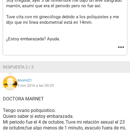
Soy irregular, ayer 3 de noviembre me bajo un leve sangrado
marrón, asumí que era el periodo pero no fue así.
Tuve cita con mi ginecóloga debido a los poliquistes y me
dijo que mi línea endometrial está en 14mm.
¿Estoy embarazada? Ayuda.
RESPUESTA 2 / 2
Anomi21
5 nov 2016 a las 00:29
DOCTORA MARNET
Tengo ovario poliquistico.
Quiero saber si estoy embarazada.
Mi periodo fue el 4 de octubre, Tuve mi relación sexual el 23
de octubre,fue algo menos de 1 minuto, eyaculo fuera de mi,