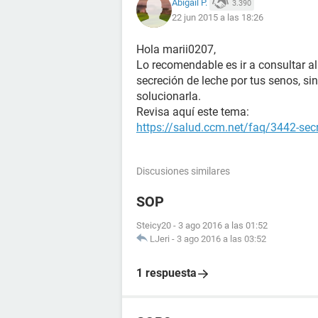
Abigail P.
3.390
22 jun 2015 a las 18:26
Hola marii0207,
Lo recomendable es ir a consultar al
secreción de leche por tus senos, si
solucionarla.
Revisa aquí este tema:
https://salud.ccm.net/faq/3442-sec
Discusiones similares
SOP
Steicy20
-
3 ago 2016 a las 01:52
LJeri
-
3 ago 2016 a las 03:52
1 respuesta