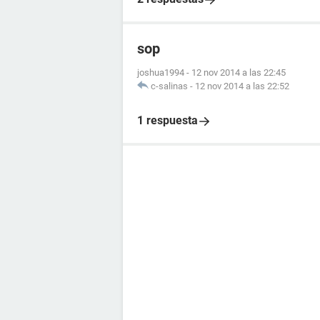
sop
joshua1994
-
12 nov 2014 a las 22:45
c-salinas
-
12 nov 2014 a las 22:52
1 respuesta