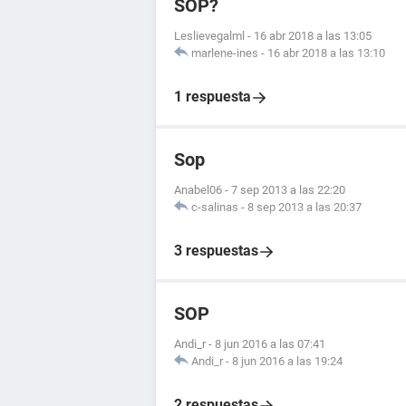
SOP?
Leslievegalml
-
16 abr 2018 a las 13:05
marlene-ines
-
16 abr 2018 a las 13:10
1 respuesta
Sop
Anabel06
-
7 sep 2013 a las 22:20
c-salinas
-
8 sep 2013 a las 20:37
3 respuestas
SOP
Andi_r
-
8 jun 2016 a las 07:41
Andi_r
-
8 jun 2016 a las 19:24
2 respuestas