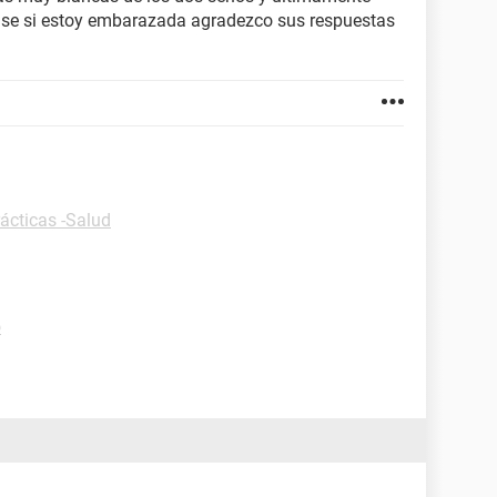
 se si estoy embarazada agradezco sus respuestas
ácticas -Salud
o