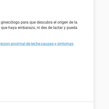
 ginecólogo para que descubra el origen de la
n que haya embarazo, ni des de lactar y pueda
recion-anormal-de-leche-causas-y-sintomas