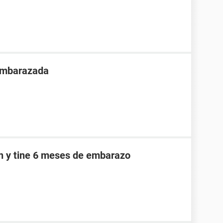
 embarazada
an y tine 6 meses de embarazo