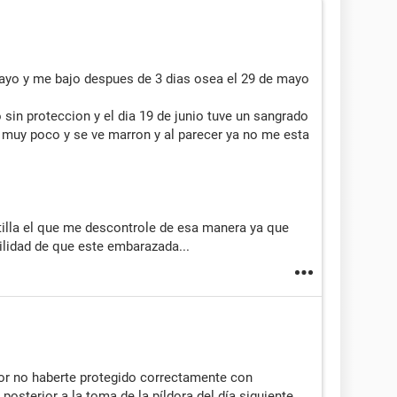
ayo y me bajo despues de 3 dias osea el 29 de mayo
 sin proteccion y el dia 19 de junio tuve un sangrado
 muy poco y se ve marron y al parecer ya no me esta
stilla el que me descontrole de esa manera ya que
lidad de que este embarazada...
por no haberte protegido correctamente con
n posterior a la toma de la píldora del día siguiente.