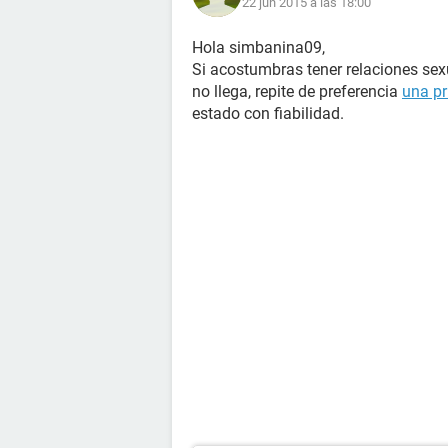
22 jun 2015 a las 18:00
Hola simbanina09,
Si acostumbras tener relaciones sex
no llega, repite de preferencia
una p
estado con fiabilidad.