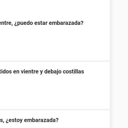
ientre, ¿puedo estar embarazada?
idos en vientre y debajo costillas
es, ¿estoy embarazada?