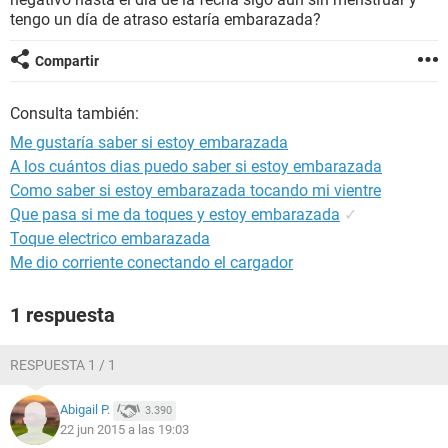
tengo un día de atraso estaría embarazada?
Compartir
Consulta también:
Me gustaría saber si estoy embarazada
A los cuántos dias puedo saber si estoy embarazada
Como saber si estoy embarazada tocando mi vientre
Que pasa si me da toques y estoy embarazada
✓
Toque electrico embarazada
Me dio corriente conectando el cargador
1 respuesta
RESPUESTA 1 / 1
Abigail P.
3.390
22 jun 2015 a las 19:03