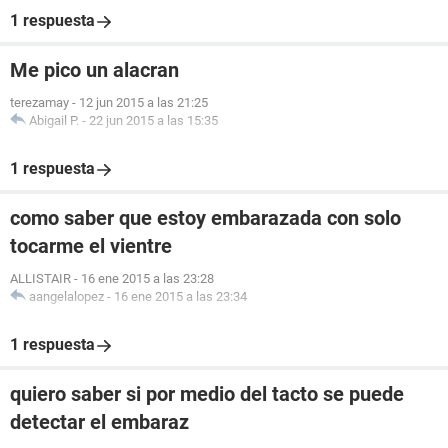
1 respuesta
Me pico un alacran
terezamay
-
12 jun 2015 a las 21:25
Abigail P.
-
22 jun 2015 a las 15:35
1 respuesta
como saber que estoy embarazada con solo
tocarme el vientre
ALLISTAIR
-
16 ene 2015 a las 23:28
aangelalopez
-
16 ene 2015 a las 23:34
1 respuesta
quiero saber si por medio del tacto se puede
detectar el embaraz