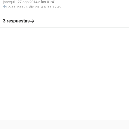
jaacqui
-
27 ago 2014 a las 01:41
c-salinas
-
3 dic 2014 a las 17:42
3 respuestas