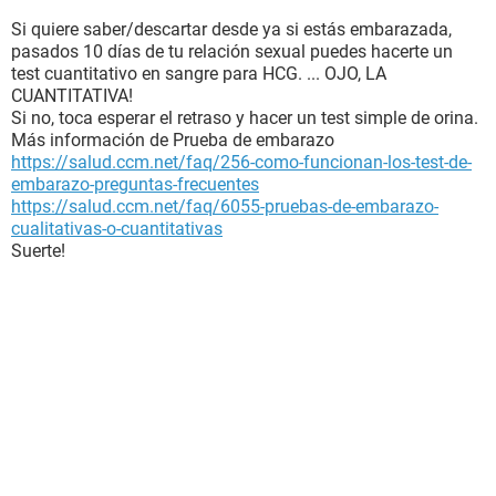
Si quiere saber/descartar desde ya si estás embarazada,
pasados 10 días de tu relación sexual puedes hacerte un
test cuantitativo en sangre para HCG. ... OJO, LA
CUANTITATIVA!
Si no, toca esperar el retraso y hacer un test simple de orina.
Más información de Prueba de embarazo
https://salud.ccm.net/faq/256-como-funcionan-los-test-de-
embarazo-preguntas-frecuentes
https://salud.ccm.net/faq/6055-pruebas-de-embarazo-
cualitativas-o-cuantitativas
Suerte!