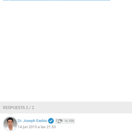
RESPUESTA 2 / 2
Dr. Joseph Exebio
16.358
14 jun 2015 a las 21:53