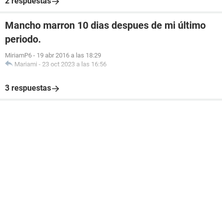
2 respuestas
Mancho marron 10 dias despues de mi último
periodo.
MiriamP6
-
19 abr 2016 a las 18:29
Mariami
-
23 oct 2023 a las 16:56
3 respuestas