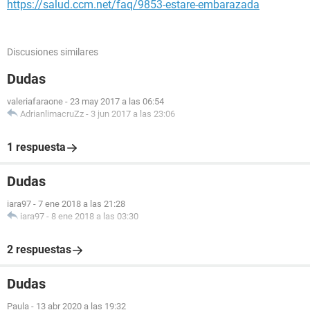
https://salud.ccm.net/faq/9853-estare-embarazada
Discusiones similares
Dudas
valeriafaraone
-
23 may 2017 a las 06:54
AdrianlimacruZz
-
3 jun 2017 a las 23:06
1 respuesta
Dudas
iara97
-
7 ene 2018 a las 21:28
iara97
-
8 ene 2018 a las 03:30
2 respuestas
Dudas
Paula
-
13 abr 2020 a las 19:32