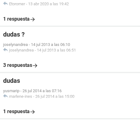
Etoromer
-
13 abr 2020 a las 19:42
1 respuesta
dudas ?
joselynandrea
-
14 jul 2013 a las 06:10
joselynandrea
-
14 jul 2013 a las 06:51
3 respuestas
dudas
yusmarip
-
26 jul 2014 a las 07:16
marlene-ines
-
26 jul 2014 a las 15:00
1 respuesta