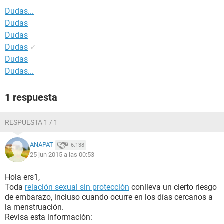
Dudas...
Dudas
Dudas
Dudas
✓
Dudas
Dudas...
1 respuesta
RESPUESTA 1 / 1
ANAPAT
6.138
25 jun 2015 a las 00:53
Hola ers1,
Toda
relación sexual sin protección
conlleva un cierto riesgo
de embarazo, incluso cuando ocurre en los días cercanos a
la menstruación.
Revisa esta información: