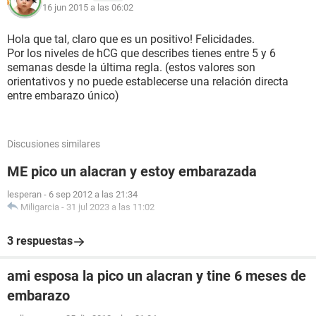
16 jun 2015 a las 06:02
Hola que tal, claro que es un positivo! Felicidades.
Por los niveles de hCG que describes tienes entre 5 y 6
semanas desde la última regla. (estos valores son
orientativos y no puede establecerse una relación directa
entre embarazo único)
Discusiones similares
ME pico un alacran y estoy embarazada
lesperan
-
6 sep 2012 a las 21:34
Miligarcia
-
31 jul 2023 a las 11:02
3 respuestas
ami esposa la pico un alacran y tine 6 meses de
embarazo