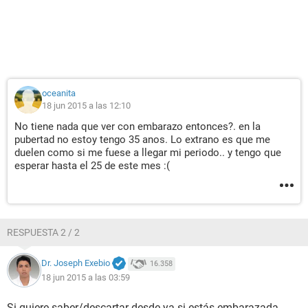
oceanita
18 jun 2015 a las 12:10
No tiene nada que ver con embarazo entonces?. en la
pubertad no estoy tengo 35 anos. Lo extrano es que me
duelen como si me fuese a llegar mi periodo.. y tengo que
esperar hasta el 25 de este mes :(
RESPUESTA 2 / 2
Dr. Joseph Exebio
16.358
18 jun 2015 a las 03:59
Si quiere saber/descartar desde ya si estás embarazada,