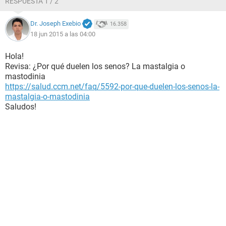
RESPUESTA 1 / 2
Dr. Joseph Exebio
16.358
18 jun 2015 a las 04:00
Hola!
Revisa: ¿Por qué duelen los senos? La mastalgia o
mastodinia
https://salud.ccm.net/faq/5592-por-que-duelen-los-senos-la-
mastalgia-o-mastodinia
Saludos!