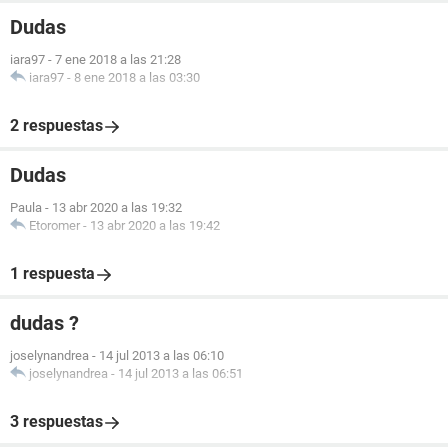
Dudas
iara97
-
7 ene 2018 a las 21:28
iara97
-
8 ene 2018 a las 03:30
2 respuestas
Dudas
Paula
-
13 abr 2020 a las 19:32
Etoromer
-
13 abr 2020 a las 19:42
1 respuesta
dudas ?
joselynandrea
-
14 jul 2013 a las 06:10
joselynandrea
-
14 jul 2013 a las 06:51
3 respuestas