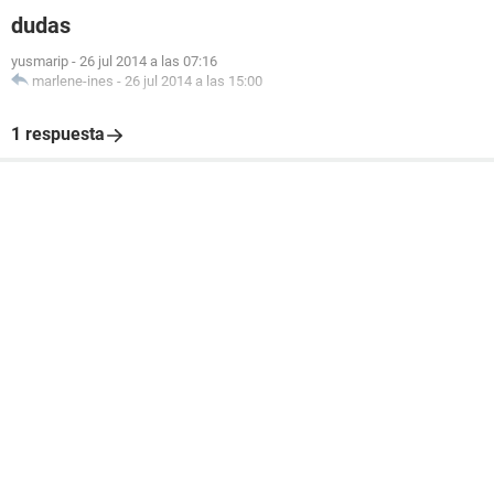
dudas
yusmarip
-
26 jul 2014 a las 07:16
marlene-ines
-
26 jul 2014 a las 15:00
1 respuesta