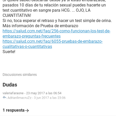
pasados 10 días de tu relación sexual puedes hacerte un
test cuantitativo en sangre para HCG. ... OJO, LA
CUANTITATIVA!
Si no, toca esperar el retraso y hacer un test simple de orina.
Más información de Prueba de embarazo
https://salud.ccm.net/faq/256-como-funcionan-los-test-de-
embarazo-preguntas-frecuentes
https://salud.ccm.net/faq/6055-pruebas-de-embarazo-
cualitativas-o-cuantitativas
Suerte!
Discusiones similares
Dudas
valeriafaraone
-
23 may 2017 a las 06:54
AdrianlimacruZz
-
3 jun 2017 a las 23:06
1 respuesta