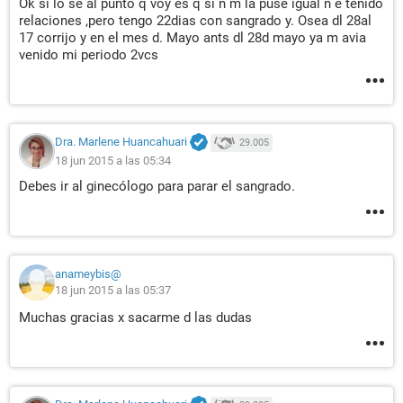
Ok si lo se al punto q voy es q si n m la puse igual n e tenido
relaciones ,pero tengo 22dias con sangrado y. Osea dl 28al
17 corrijo y en el mes d. Mayo ants dl 28d mayo ya m avia
venido mi periodo 2vcs
Dra. Marlene Huancahuari
29.005
18 jun 2015 a las 05:34
Debes ir al ginecólogo para parar el sangrado.
anameybis@
18 jun 2015 a las 05:37
Muchas gracias x sacarme d las dudas