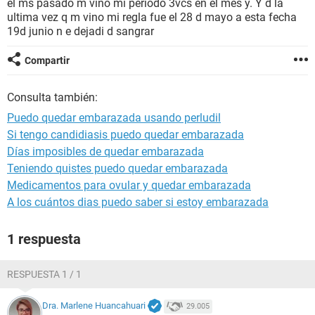
el ms pasado m vino mi periodo 3vcs en el mes y. Y d la
ultima vez q m vino mi regla fue el 28 d mayo a esta fecha
19d junio n e dejadi d sangrar
Compartir
Consulta también:
Puedo quedar embarazada usando perludil
Si tengo candidiasis puedo quedar embarazada
Días imposibles de quedar embarazada
Teniendo quistes puedo quedar embarazada
Medicamentos para ovular y quedar embarazada
A los cuántos dias puedo saber si estoy embarazada
1 respuesta
RESPUESTA 1 / 1
Dra. Marlene Huancahuari
29.005