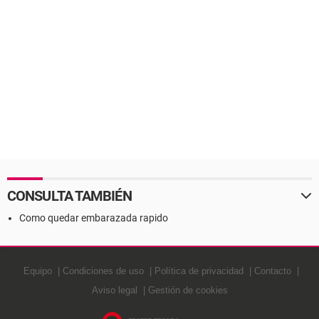
CONSULTA TAMBIÉN
Como quedar embarazada rapido
Equipo
Condiciones de uso
Política de privacidad
Contacto
Aviso legal
Gestión de cookies