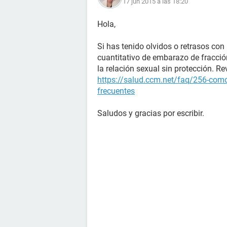
17 jun 2015 a las 18:20
Hola,
Si has tenido olvidos o retrasos con 
cuantitativo de embarazo de fracci
la relación sexual sin protección. Re
https://salud.ccm.net/faq/256-como
frecuentes
Saludos y gracias por escribir.