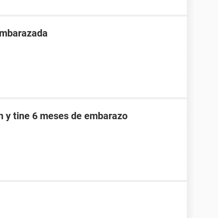
 embarazada
an y tine 6 meses de embarazo