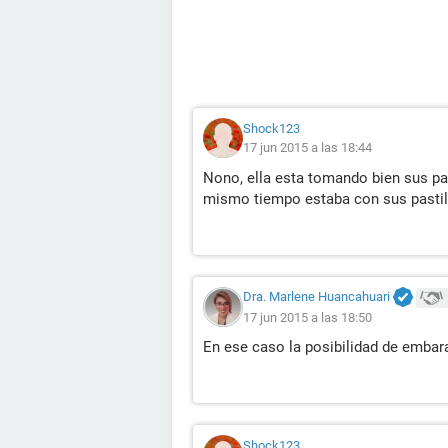
Shock123
17 jun 2015 a las 18:44
Nono, ella esta tomando bien sus pas
mismo tiempo estaba con sus pasti
Dra. Marlene Huancahuari
17 jun 2015 a las 18:50
En ese caso la posibilidad de embar
Shock123