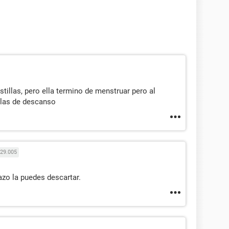
tillas, pero ella termino de menstruar pero al
llas de descanso
29.005
azo la puedes descartar.