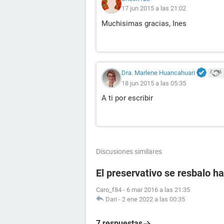
17 jun 2015 a las 21:02
Muchisimas gracias, Ines
Dra. Marlene Huancahuari
18 jun 2015 a las 05:35
A ti por escribir
Discusiones similares
El preservativo se resbalo ha
Caro_f84
-
6 mar 2016 a las 21:35
Dari
-
2 ene 2022 a las 00:35
7 respuestas