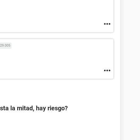
29.005
sta la mitad, hay riesgo?