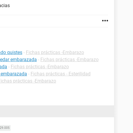
acias
do quistes
-
Fichas prácticas -Embarazo
uedar embarazada
-
Fichas prácticas -Embarazo
zada
-
Fichas prácticas -Embarazo
r embarazada
-
Fichas prácticas - Esterilidad
Fichas prácticas -Embarazo
29.005