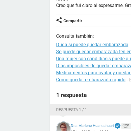
Creo que fui claro al expresarme. Gr
Compartir
Consulta también:
Duda si puede quedar embarazada
Se puede quedar embarazada tenien
Una mujer con candidiasis puede q
Días imposibles de quedar embara
Medicamentos para ovular y queda
Como quedar embarazada rapido
-
1 respuesta
RESPUESTA 1 / 1
Dra. Marlene Huancahuari