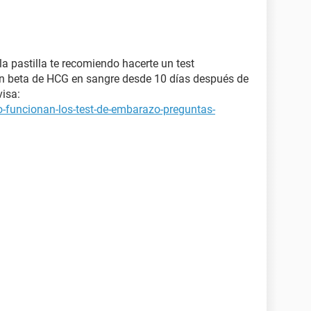
la pastilla te recomiendo hacerte un test
ón beta de HCG en sangre desde 10 días después de
visa:
-funcionan-los-test-de-embarazo-preguntas-