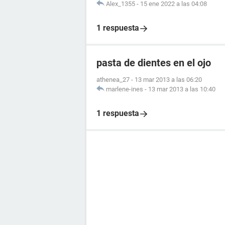
Alex_1355
-
15 ene 2022 a las 04:08
1 respuesta
pasta de dientes en el ojo
athenea_27
-
13 mar 2013 a las 06:20
marlene-ines
-
13 mar 2013 a las 10:40
1 respuesta