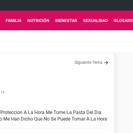
FAMILIA
NUTRICIÓN
BIENESTAR
SEXUALIDAD
GLOSARI
Siguiente Tema
:16
 Proteccion A La Hora Me Tome La Pasta Del Dia
to Me Han Dicho Que No Se Puede Tomar A La Hora