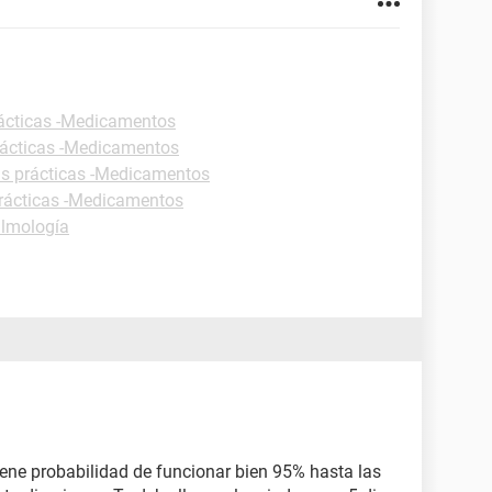
ácticas -Medicamentos
rácticas -Medicamentos
as prácticas -Medicamentos
rácticas -Medicamentos
almología
a tiene probabilidad de funcionar bien 95% hasta las