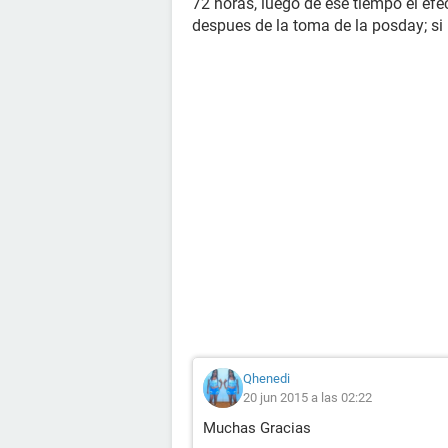
72 horas, luego de ese tiempo el efe
despues de la toma de la posday; si no
Qhenedi
20 jun 2015 a las 02:22
Muchas Gracias