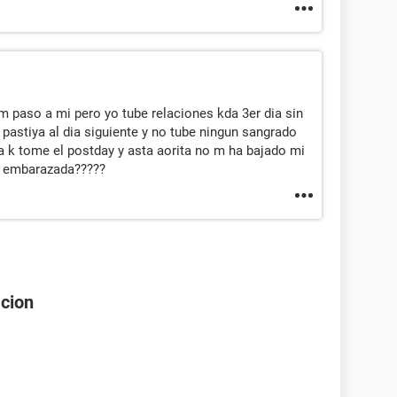
 m paso a mi pero yo tube relaciones kda 3er dia sin
 pastiya al dia siguiente y no tube ningun sangrado
a k tome el postday y asta aorita no m ha bajado mi
r embarazada?????
acion