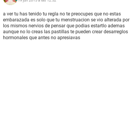
19 jun 2015 a las 12:52
a ver tu has tenido tu regla no te preocupes que no estas
embarazada es solo que tu menstruacion se vio alterada por
los mismos nervios de pensar que podias estartlo ademas
aunque no lo creas las pastillas te pueden crear desarreglos
hormonales que antes no apresiavas