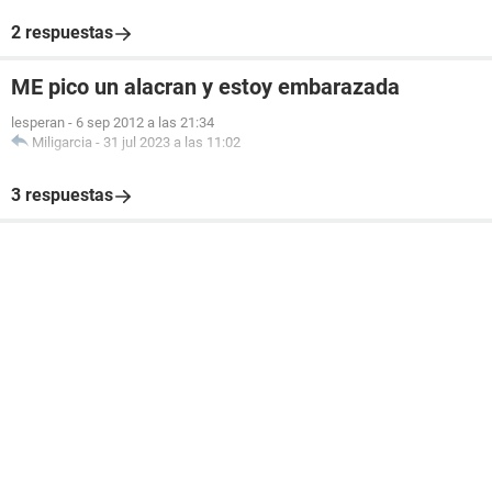
2 respuestas
ME pico un alacran y estoy embarazada
lesperan
-
6 sep 2012 a las 21:34
Miligarcia
-
31 jul 2023 a las 11:02
3 respuestas