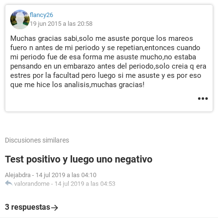
flancy26
19 jun 2015 a las 20:58
Muchas gracias sabi,solo me asuste porque los mareos
fuero n antes de mi periodo y se repetian,entonces cuando
mi periodo fue de esa forma me asuste mucho,no estaba
pensando en un embarazo antes del periodo,solo creia q era
estres por la facultad pero luego si me asuste y es por eso
que me hice los analisis,muchas gracias!
Discusiones similares
Test positivo y luego uno negativo
Alejabdra
-
14 jul 2019 a las 04:10
valorandome
-
14 jul 2019 a las 04:53
3 respuestas