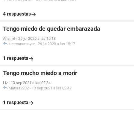
4 respuestas
Tengo miedo de quedar embarazada
Ana.mf
-
26 jul 2020 a las 15:13
Hermanamayor
-
26 jul 2020 a las 15:17
1 respuesta
Tengo mucho miedo a morir
Liz
-
13 sep 2021 a las 02:34
Matias2202
-
13 sep 2021 a las 02:47
1 respuesta