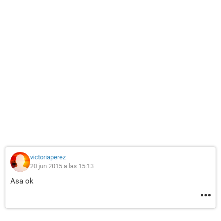
victoriaperez
20 jun 2015 a las 15:13
Asa ok