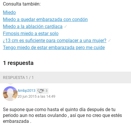
Consulta también:
Miedo
Miedo a quedar embarazada con condón
Miedo a la ablación cardíaca
✓
Fimosis miedo a estar solo
¿13 cm es suficiente para complacer a una mujer?
✓
Tengo miedo de estar embarazada pero me cuide
1 respuesta
RESPUESTA 1 / 1
Ambp2013
3
20 jun 2015 a las 14:49
Se supone que como hasta el quinto día después de tu
periodo aun no estas ovulando , así que no creo que estés
embarazada .