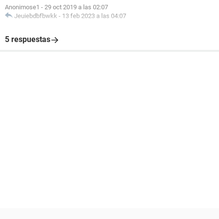
Anonimose1
-
29 oct 2019 a las 02:07
Jeuiebdbfbwkk
-
13 feb 2023 a las 04:07
5 respuestas