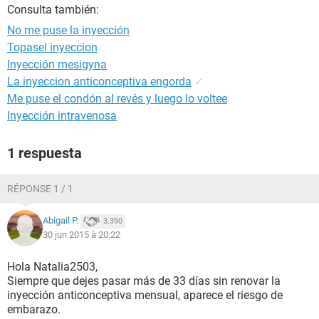
Consulta también:
No me puse la inyección
Topasel inyeccion
Inyección mesigyna
La inyeccion anticonceptiva engorda
✓
Me puse el condón al revés y luego lo voltee
Inyección intravenosa
1 respuesta
RÉPONSE 1 / 1
Abigail P.
3.390
30 jun 2015 à 20:22
Hola Natalia2503,
Siempre que dejes pasar más de 33 días sin renovar la
inyección anticonceptiva mensual, aparece el riesgo de
embarazo.