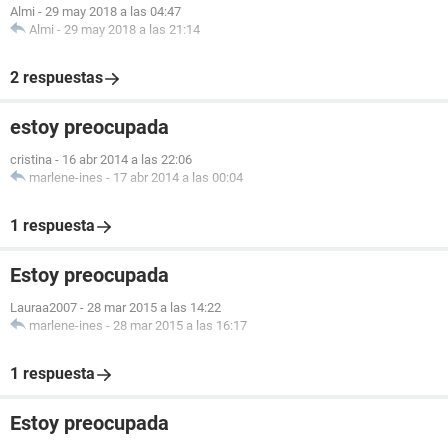
Almi
-
29 may 2018 a las 04:47
Almi
-
29 may 2018 a las 21:14
2 respuestas
estoy preocupada
cristina
-
16 abr 2014 a las 22:06
marlene-ines
-
17 abr 2014 a las 00:04
1 respuesta
Estoy preocupada
Lauraa2007
-
28 mar 2015 a las 14:22
marlene-ines
-
28 mar 2015 a las 16:17
1 respuesta
Estoy preocupada