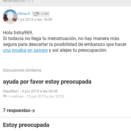
RESPUESTA 1 / 1
Olivia.O.
4.080
1 jul 2015 a las 18:08
Hola tisha969,
Si todavía no llega tu menstruación, no hay manera más
segura para descartar la posibilidad de embarazo que hacer
una prueba en sangre
y así alejes tu preocupación.
Discusiones similares
ayuda por favor estoy preocupada
klaudiaa1
-
6 jun 2015 a las 00:46
c-salinas
-
10 jun 2015 a las 20:53
7 respuestas
Estoy preocupada