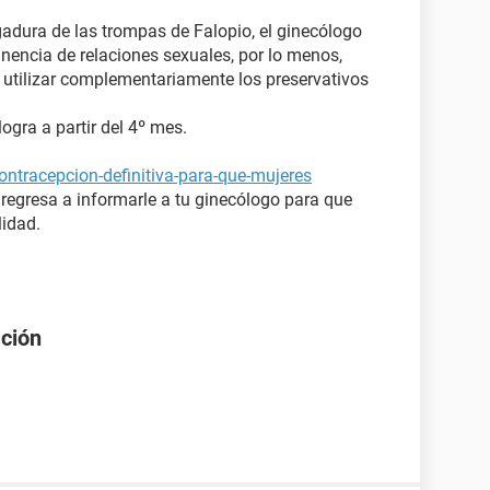
igadura de las trompas de Falopio, el ginecólogo
inencia de relaciones sexuales, por lo menos,
 utilizar complementariamente los preservativos
 logra a partir del 4º mes.
ontracepcion-definitiva-para-que-mujeres
 regresa a informarle a tu ginecólogo para que
lidad.
ación