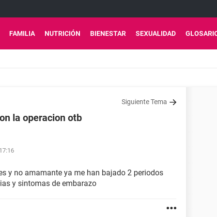
FAMILIA
NUTRICIÓN
BIENESTAR
SEXUALIDAD
GLOSARI
Siguiente Tema
n la operacion otb
 17:16
ses y no amamante ya me han bajado 2 periodos
 dias y sintomas de embarazo