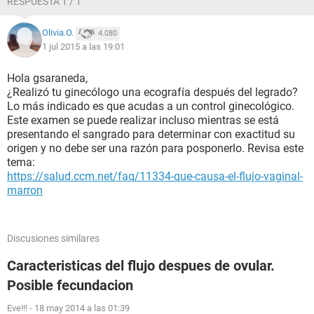
RESPUESTA 1 / 1
Olivia.O.
4.080
1 jul 2015 a las 19:01
Hola gsaraneda,
¿Realizó tu ginecólogo una ecografía después del legrado?
Lo más indicado es que acudas a un control ginecológico.
Este examen se puede realizar incluso mientras se está
presentando el sangrado para determinar con exactitud su
origen y no debe ser una razón para posponerlo. Revisa este
tema:
https://salud.ccm.net/faq/11334-que-causa-el-flujo-vaginal-
marron
Discusiones similares
Caracteristicas del flujo despues de ovular.
Posible fecundacion
Eve!!!
-
18 may 2014 a las 01:39