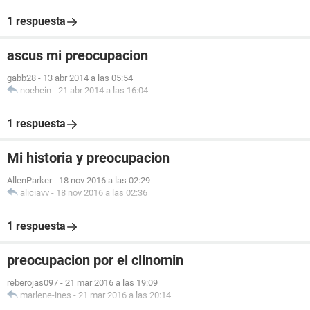
1 respuesta
ascus mi preocupacion
gabb28
-
13 abr 2014 a las 05:54
noehein
-
21 abr 2014 a las 16:04
1 respuesta
Mi historia y preocupacion
AllenParker
-
18 nov 2016 a las 02:29
aliciavv
-
18 nov 2016 a las 02:36
1 respuesta
preocupacion por el clinomin
reberojas097
-
21 mar 2016 a las 19:09
marlene-ines
-
21 mar 2016 a las 20:14