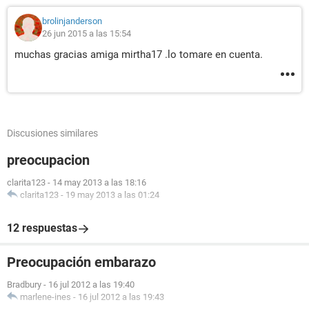
brolinjanderson
26 jun 2015 a las 15:54
muchas gracias amiga mirtha17 .lo tomare en cuenta.
Discusiones similares
preocupacion
clarita123
-
14 may 2013 a las 18:16
clarita123
-
19 may 2013 a las 01:24
12 respuestas
Preocupación embarazo
Bradbury
-
16 jul 2012 a las 19:40
marlene-ines
-
16 jul 2012 a las 19:43