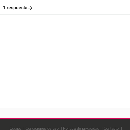
1 respuesta
Equipo
Condiciones de uso
Política de privacidad
Contacto