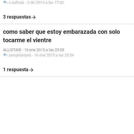
c-salinas
-
3 dic 2014 a las 17:42
3 respuestas
como saber que estoy embarazada con solo
tocarme el vientre
ALLISTAIR
-
16 ene 2015 a las 23:28
aangelalopez
-
16 ene 2015 a las 23:34
1 respuesta