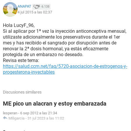
ANAPAT
6.138
4 jul 2015 a las 02:37
Hola LucyF_96,
Si al aplicar por 1ª vez la inyección anticonceptiva mensual,
utilizaste adicionalmente los preservativos durante el 1er
mes y has recibido el sangrado por disrupción antes de
renovar la 2ª dosis hormonal, ya estás eficazmente
protegida de un embarazo no deseado.
Revisa este tema:
https://salud.ccm.net/faq/5720-asociacion-de-estrogenos-y-
progesterona-inyectables
Discusiones similares
ME pico un alacran y estoy embarazada
lesperan
-
6 sep 2012 a las 21:34
Miligarcia
-
31 jul 2023 a las 11:02