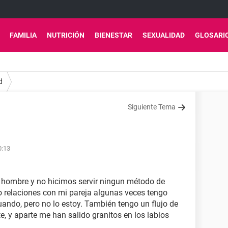
FAMILIA
NUTRICIÓN
BIENESTAR
SEXUALIDAD
GLOSARI
d
Siguiente Tema
0:13
hombre y no hicimos servir ningun método de
 relaciones con mi pareja algunas veces tengo
ando, pero no lo estoy. También tengo un flujo de
e, y aparte me han salido granitos en los labios