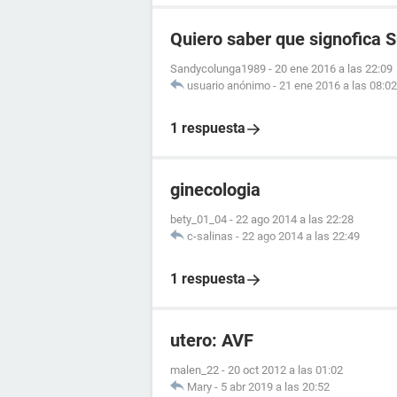
Quiero saber que signofica 
Sandycolunga1989
-
20 ene 2016 a las 22:09
usuario anónimo
-
21 ene 2016 a las 08:02
1 respuesta
ginecologia
bety_01_04
-
22 ago 2014 a las 22:28
c-salinas
-
22 ago 2014 a las 22:49
1 respuesta
utero: AVF
malen_22
-
20 oct 2012 a las 01:02
Mary
-
5 abr 2019 a las 20:52