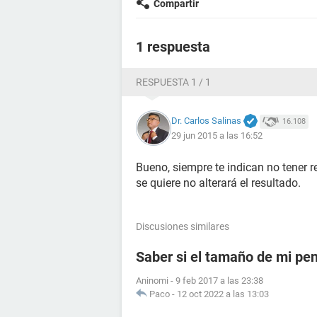
Compartir
1 respuesta
RESPUESTA 1 / 1
Dr. Carlos Salinas
16.108
29 jun 2015 a las 16:52
Bueno, siempre te indican no tener r
se quiere no alterará el resultado.
Discusiones similares
Saber si el tamaño de mi pe
Aninomi
-
9 feb 2017 a las 23:38
Paco
-
12 oct 2022 a las 13:03