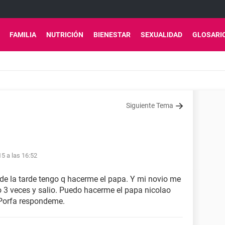
FAMILIA
NUTRICIÓN
BIENESTAR
SEXUALIDAD
GLOSARI
Siguiente Tema
15 a las 16:52
 de la tarde tengo q hacerme el papa. Y mi novio me
 3 veces y salio. Puedo hacerme el papa nicolao
 Porfa respondeme.