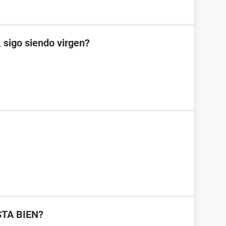
 sigo siendo virgen?
STA BIEN?