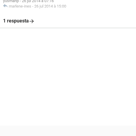
yusmarip
-
26 jul 2014 à 07:16
marlene-ines
-
26 jul 2014 à 15:00
1 respuesta