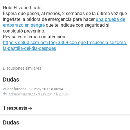
Hola Elizabeth.rabi,
Espera que pasen, al menos, 2 semanas de la última vez que
ingeriste la píldora de emergencia para hacer
una prueba de
embarazo en sangre
que te indique con seguridad si
consiguió prevenirlo.
Revisa este tema con atención:
https://salud.ccm.net/faq/3309-con-que-frecuencia-se-toma-
la-pastilla-del-dia-despues
Discusiones similares
Dudas
valeriafaraone
-
23 may 2017 à 06:54
AdrianlimacruZz
-
3 jun 2017 à 23:06
1 respuesta
Dudas