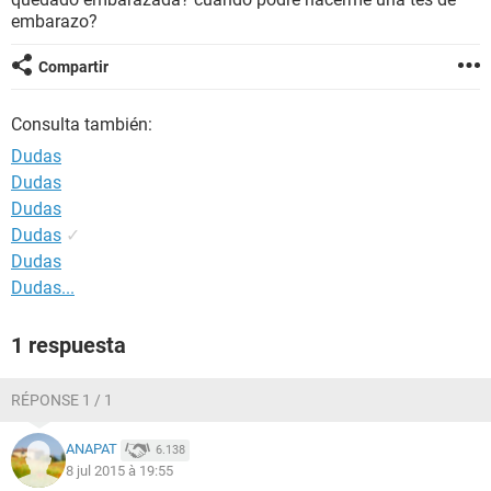
embarazo?
Compartir
Consulta también:
Dudas
Dudas
Dudas
Dudas
✓
Dudas
Dudas...
1 respuesta
RÉPONSE 1 / 1
ANAPAT
6.138
8 jul 2015 à 19:55