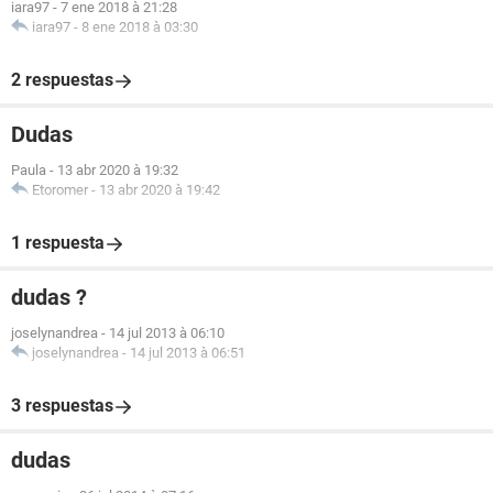
iara97
-
7 ene 2018 à 21:28
iara97
-
8 ene 2018 à 03:30
2 respuestas
Dudas
Paula
-
13 abr 2020 à 19:32
Etoromer
-
13 abr 2020 à 19:42
1 respuesta
dudas ?
joselynandrea
-
14 jul 2013 à 06:10
joselynandrea
-
14 jul 2013 à 06:51
3 respuestas
dudas