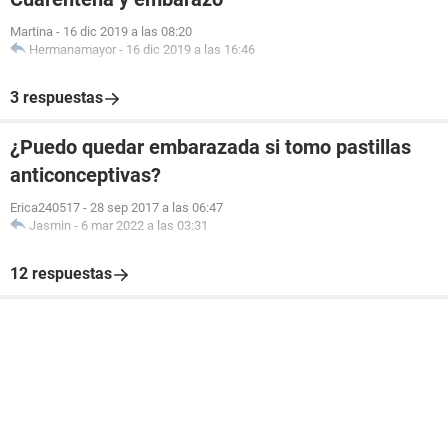
Martina
-
16 dic 2019 a las 08:20
Hermanamayor
-
16 dic 2019 a las 16:46
3 respuestas
¿Puedo quedar embarazada si tomo pastillas
anticonceptivas?
Erica240517
-
28 sep 2017 a las 06:47
Jasmin
-
6 mar 2022 a las 03:31
12 respuestas