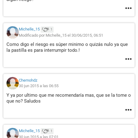
Michelle_15
1
Modificado por Michelle_15 el 30/06/2015, 06:51
Como digo el riesgo es súper minimo o quizás nulo ya que
la pastilla es para interrumpir todo.!
Chemohdz
30 jun 2015 a las 06:55
Y ya por ultimo que me recomendaría mas, que se la tome o
que no? Saludos
Michelle_15
1
30 jun 2015 a las 07:01