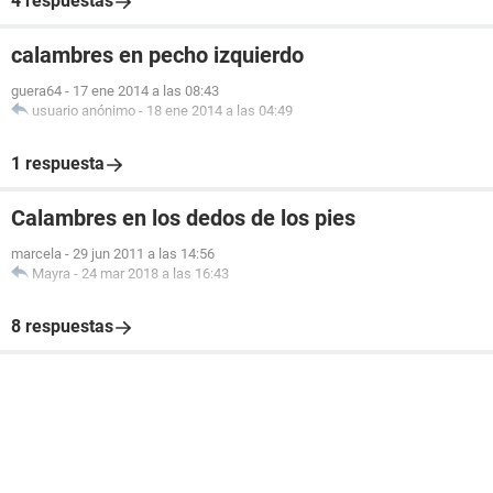
4 respuestas
calambres en pecho izquierdo
guera64
-
17 ene 2014 a las 08:43
usuario anónimo
-
18 ene 2014 a las 04:49
1 respuesta
Calambres en los dedos de los pies
marcela
-
29 jun 2011 a las 14:56
Mayra
-
24 mar 2018 a las 16:43
8 respuestas