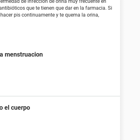
nfermedad de infección de orina muy frecuente en
tibióticos que te tienen que dar en la farmacia. Si
e hacer pis continuamente y te quema la orina,
 la menstruacion
o el cuerpo