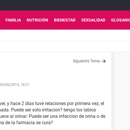
FAMILIA
NUTRICIÓN
BIENESTAR
SEXUALIDAD
GLOSARI
Siguiente Tema
 30/06/2015, 18:21
r, y hace 2 días tuve relaciones por primera vez, el
ada. Puede ser solo irritacion? tengo los labios
uece al orinar. Puede ser una infeccion de orina o de
ma de la farmacia se cura?