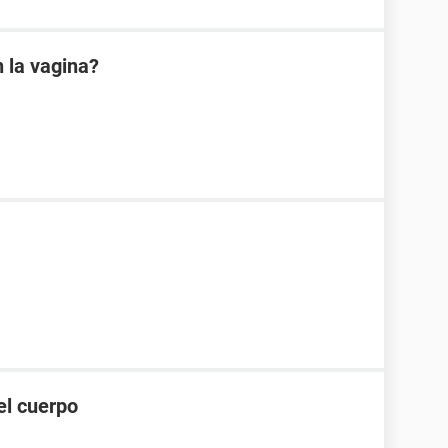
 la vagina?
el cuerpo