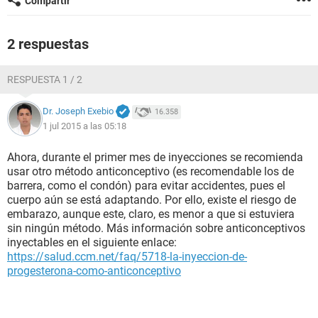
Compartir
2 respuestas
RESPUESTA 1 / 2
Dr. Joseph Exebio
16.358
1 jul 2015 a las 05:18
Ahora, durante el primer mes de inyecciones se recomienda
usar otro método anticonceptivo (es recomendable los de
barrera, como el condón) para evitar accidentes, pues el
cuerpo aún se está adaptando. Por ello, existe el riesgo de
embarazo, aunque este, claro, es menor a que si estuviera
sin ningún método. Más información sobre anticonceptivos
inyectables en el siguiente enlace:
https://salud.ccm.net/faq/5718-la-inyeccion-de-
progesterona-como-anticonceptivo