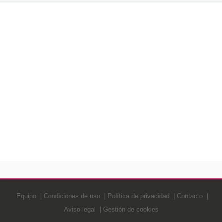
Equipo
Condiciones de uso
Política de privacidad
Contacto
Aviso legal
Gestión de cookies