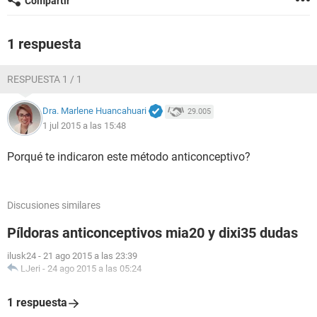
Compartir
1 respuesta
RESPUESTA 1 / 1
Dra. Marlene Huancahuari
29.005
1 jul 2015 a las 15:48
Porqué te indicaron este método anticonceptivo?
Discusiones similares
Píldoras anticonceptivos mia20 y dixi35 dudas
ilusk24
-
21 ago 2015 a las 23:39
LJeri
-
24 ago 2015 a las 05:24
1 respuesta