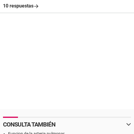
10 respuestas
CONSULTA TAMBIÉN
Funcion de la arteria pulmonar