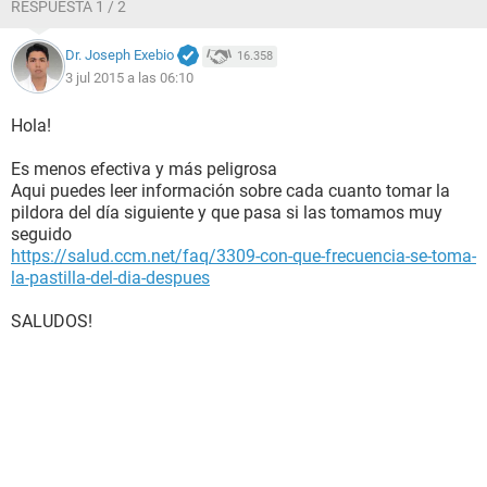
RESPUESTA 1 / 2
Dr. Joseph Exebio
16.358
3 jul 2015 a las 06:10
Hola!
Es menos efectiva y más peligrosa
Aqui puedes leer información sobre cada cuanto tomar la
pildora del día siguiente y que pasa si las tomamos muy
seguido
https://salud.ccm.net/faq/3309-con-que-frecuencia-se-toma-
la-pastilla-del-dia-despues
SALUDOS!