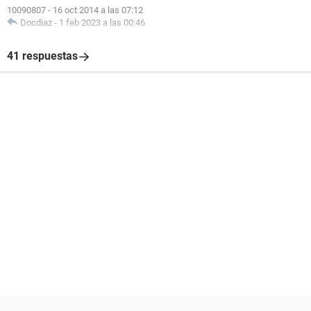
10090807
-
16 oct 2014 a las 07:12
Docdiaz
-
1 feb 2023 a las 00:46
41 respuestas