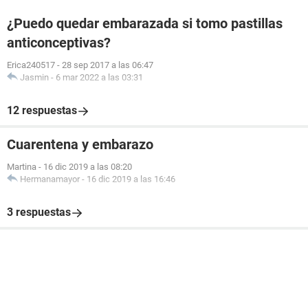
¿Puedo quedar embarazada si tomo pastillas
anticonceptivas?
Erica240517
-
28 sep 2017 a las 06:47
Jasmin
-
6 mar 2022 a las 03:31
12 respuestas
Cuarentena y embarazo
Martina
-
16 dic 2019 a las 08:20
Hermanamayor
-
16 dic 2019 a las 16:46
3 respuestas