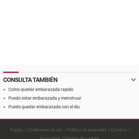
CONSULTA TAMBIÉN
Como quedar embarazada rapido
Puedo estar embarazada y menstruar
Puedo quedar embarazada con el diu
Equipo
Condiciones de uso
Política de privacidad
Contacto
Aviso legal
Gestión de cookies