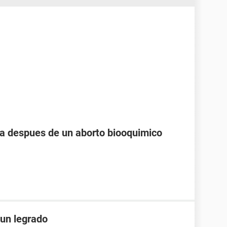
 despues de un aborto biooquimico
un legrado