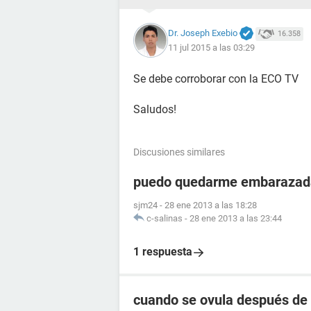
Dr. Joseph Exebio
16.358
11 jul 2015 a las 03:29
Se debe corroborar con la ECO TV
Saludos!
Discusiones similares
puedo quedarme embarazada
sjm24
-
28 ene 2013 a las 18:28
c-salinas
-
28 ene 2013 a las 23:44
1 respuesta
cuando se ovula después de 