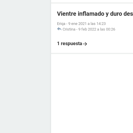
Vientre inflamado y duro des
Eriqa
-
9 ene 2021 a las 14:23
Cristina
-
9 feb 2022 a las 00:26
1 respuesta