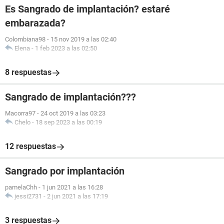
Es Sangrado de implantación? estaré
embarazada?
Colombiana98
-
15 nov 2019 a las 02:40
Elena
-
1 feb 2023 a las 02:50
8 respuestas
Sangrado de implantación???
Macorra97
-
24 oct 2019 a las 03:23
Chelo
-
18 sep 2023 a las 00:19
12 respuestas
Sangrado por implantación
pamelaChh
-
1 jun 2021 a las 16:28
jessi2731
-
2 jun 2021 a las 17:19
3 respuestas