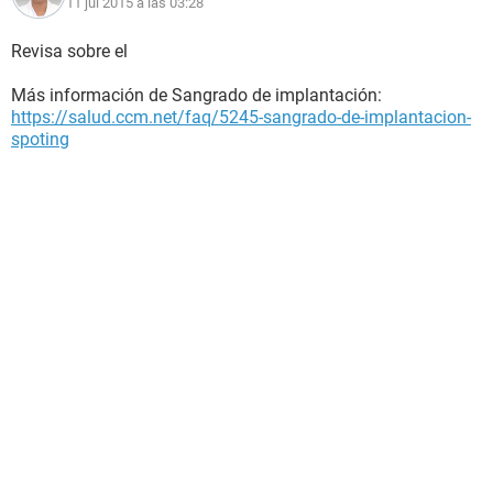
11 jul 2015 a las 03:28
Revisa sobre el
Más información de Sangrado de implantación:
https://salud.ccm.net/faq/5245-sangrado-de-implantacion-
spoting