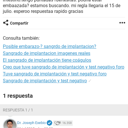
embaazada? estamos buscando. mi regla llegaria el 15 de
julio. esperoo respuestaa rapido gracias
Compartir
Consulta también:
Posible embarazo-? sangrdo de implantacion?
Sangrado de implantacion imagenes reales
El sangrado de implantación tiene coágulos
Creo que tuve sangrado de implantación y test negativo foro
Tuve sangrado de implantación y test negativo foro
Sangrado de implantación y test negativo
✓
1 respuesta
RESPUESTA 1 / 1
Dr. Joseph Exebio
16.358