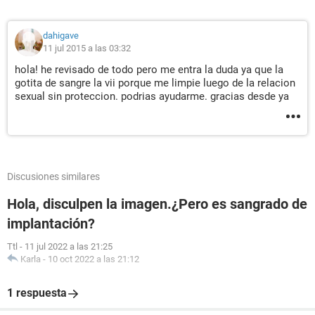
dahigave
11 jul 2015 a las 03:32
hola! he revisado de todo pero me entra la duda ya que la
gotita de sangre la vii porque me limpie luego de la relacion
sexual sin proteccion. podrias ayudarme. gracias desde ya
Discusiones similares
Hola, disculpen la imagen.¿Pero es sangrado de
implantación?
Ttl
-
11 jul 2022 a las 21:25
Karla
-
10 oct 2022 a las 21:12
1 respuesta