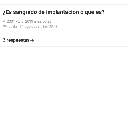
¿Es sangrado de implantacion o que es?
A_2001
-
2 jul 2019 a las 08:26
Lalila
-
31 ago 2023 a las 03:48
3 respuestas