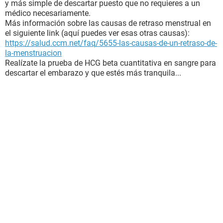
y más simple de descartar puesto que no requieres a un
médico necesariamente.
Más información sobre las causas de retraso menstrual en
el siguiente link (aquí puedes ver esas otras causas):
https://salud.ccm.net/faq/5655-las-causas-de-un-retraso-de-
la-menstruacion
Realízate la prueba de HCG beta cuantitativa en sangre para
descartar el embarazo y que estés más tranquila...