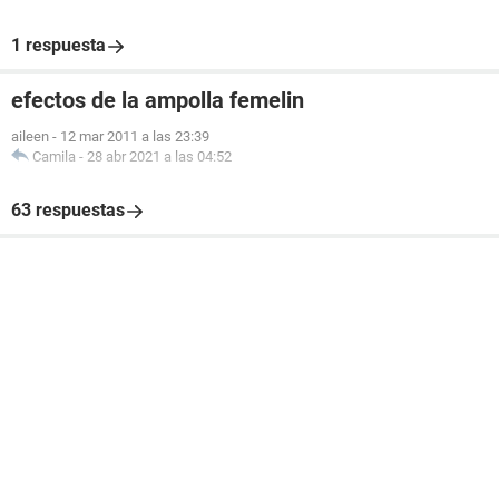
1 respuesta
efectos de la ampolla femelin
aileen
-
12 mar 2011 a las 23:39
Camila
-
28 abr 2021 a las 04:52
63 respuestas