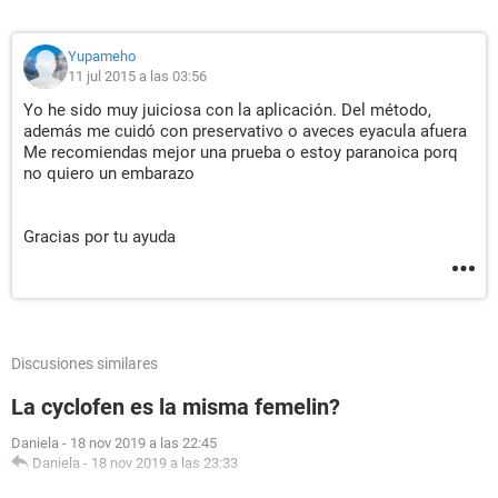
Yupameho
11 jul 2015 a las 03:56
Yo he sido muy juiciosa con la aplicación. Del método,
además me cuidó con preservativo o aveces eyacula afuera
Me recomiendas mejor una prueba o estoy paranoica porq
no quiero un embarazo
Gracias por tu ayuda
Discusiones similares
La cyclofen es la misma femelin?
Daniela
-
18 nov 2019 a las 22:45
Daniela
-
18 nov 2019 a las 23:33